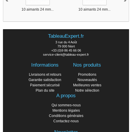
10 aimants 24 mm...
10 aimants 24 mm...
TableauExpert.fr
3 rue du 4 Août
79 000 Niort
+33 (0)9 86 45 66 06
service-client@tableau-expert.fr
Informations
Nos produits
Livraisons et retours
Promotions
Garantie satisfaction
Nouveautés
Paiement sécurisé
Meilleures ventes
Plan du site
Notre sélection
A propos
Qui sommes-nous
Mentions légales
Conditions générales
Contactez-nous