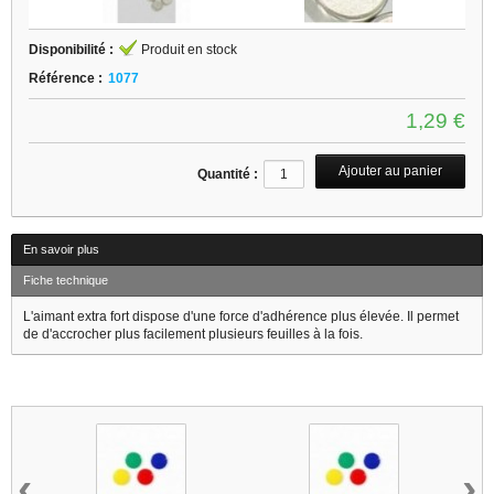
Disponibilité :
Produit en stock
Référence :
1077
1,29 €
Quantité :
En savoir plus
Fiche technique
L'aimant extra fort dispose d'une force d'adhérence plus élevée. Il permet
de d'accrocher plus facilement plusieurs feuilles à la fois.
14 autres produits dans la même catégorie :
‹
›