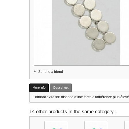
Send to a friend
More info
Data sheet
L'aimant extra fort dispose d'une force d'adhérence plus élevée.
14 other products in the same category :