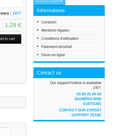
Request a quote
Informations
rence :
1077
Livraison
1,29 €
Mentions légales
Conditions d'utilisation
Paiement sécurisé
Devis en ligne
Contact us
Our support hotline is available
24/7.
09 86 45 66 06
(NUMÉRO NON
SURTAXÉ)
CONTACT OUR EXPERT
SUPPORT TEAM!