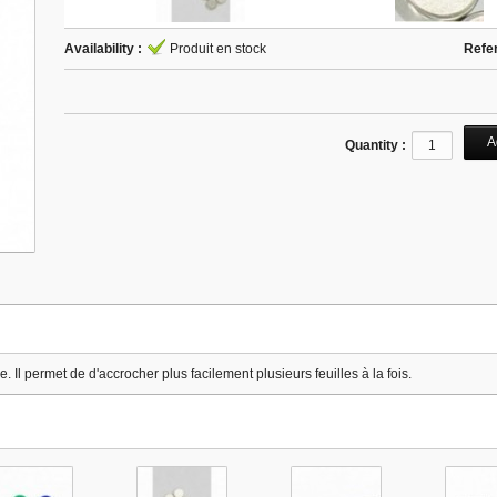
Availability :
Produit en stock
Refe
Quantity :
 Il permet de d'accrocher plus facilement plusieurs feuilles à la fois.