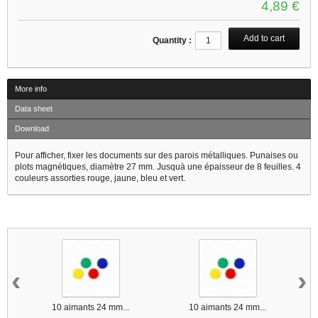
4,89 €
Quantity :
More info
Data sheet
Download
Pour afficher, fixer les documents sur des parois métalliques. Punaises ou
plots magnétiques, diamètre 27 mm. Jusquà une épaisseur de 8 feuilles. 4
couleurs assorties rouge, jaune, bleu et vert.
14 other products in the same category :
‹
›
10 aimants 24 mm...
10 aimants 24 mm...