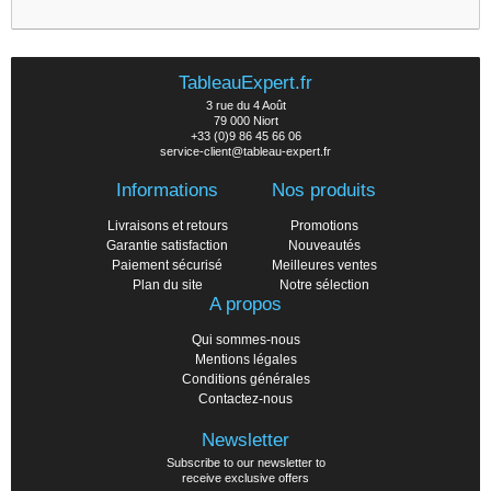
TableauExpert.fr
3 rue du 4 Août
79 000 Niort
+33 (0)9 86 45 66 06
service-client@tableau-expert.fr
Informations
Nos produits
Livraisons et retours
Promotions
Garantie satisfaction
Nouveautés
Paiement sécurisé
Meilleures ventes
Plan du site
Notre sélection
A propos
Qui sommes-nous
Mentions légales
Conditions générales
Contactez-nous
Newsletter
Subscribe to our newsletter to
receive exclusive offers