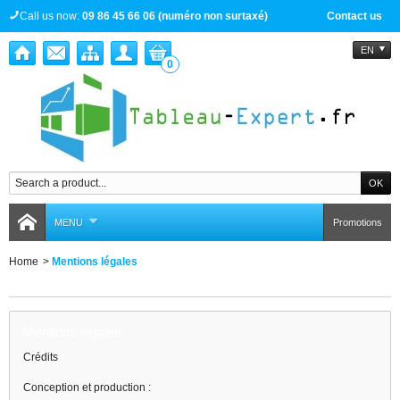
Call us now:
09 86 45 66 06 (numéro non surtaxé)
Contact us
EN
0
MENU
Promotions
Home
>
Mentions légales
Mentions légales
Mentions légales
Crédits
Conception et production :