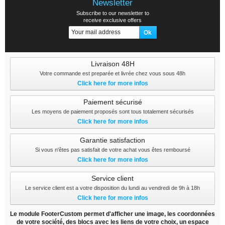
Newsletter
Subscribe to our newsletter to
receive exclusive offers
Livraison 48H
Votre commande est preparée et livrée chez vous sous 48h
Click here for more infos
Paiement sécurisé
Les moyens de paiement proposés sont tous totalement sécurisés
Click here for more infos
Garantie satisfaction
Si vous n'êtes pas satisfait de votre achat vous êtes remboursé
Click here for more infos
Service client
Le service client est a votre disposition du lundi au vendredi de 9h à 18h
Click here for more infos
Le module FooterCustom permet d'afficher une image, les coordonnées
de votre société, des blocs avec les liens de votre choix, un espace