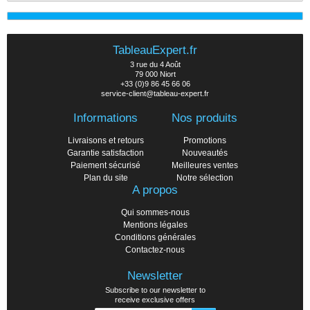
TableauExpert.fr
3 rue du 4 Août
79 000 Niort
+33 (0)9 86 45 66 06
service-client@tableau-expert.fr
Informations
Nos produits
Livraisons et retours
Promotions
Garantie satisfaction
Nouveautés
Paiement sécurisé
Meilleures ventes
Plan du site
Notre sélection
A propos
Qui sommes-nous
Mentions légales
Conditions générales
Contactez-nous
Newsletter
Subscribe to our newsletter to
receive exclusive offers