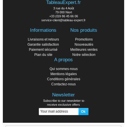
TableauExpert.fr
3 rue du 4 Août
79 000 Niort
+33 (0)9 86 45 66 06
service-client@tableau-expert.fr
Informations
Nos produits
Livraisons et retours
Promotions
Garantie satisfaction
Nouveautés
Paiement sécurisé
Meilleures ventes
Plan du site
Notre sélection
A propos
Qui sommes-nous
Mentions légales
Conditions générales
Contactez-nous
Newsletter
Subscribe to our newsletter to
receive exclusive offers