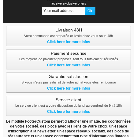
receive exclusive offers
Livraison 48H
Votre commande est preparée et livrée chez vous sous 48h
Click here for more infos
Paiement sécurisé
Les moyens de paiement proposés sont tous totalement sécurisés
Click here for more infos
Garantie satisfaction
Si vous n'êtes pas satisfait de votre achat vous êtes remboursé
Click here for more infos
Service client
Le service client est a votre disposition du lundi au vendredi de 9h à 18h
Click here for more infos
Le module FooterCustom permet d'afficher une image, les coordonnées
de votre société, des blocs avec les liens de votre choix, un espace
d'inscription a la newsletter, un espace réseaux sociaux, des blocs de
réassurance et un espace contenant tout type d'informations (images,