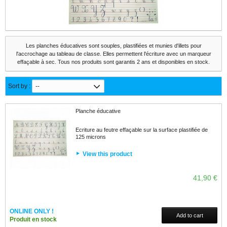
Les planches éducatives sont souples, plastifiées et munies d'illets pour
l'accrochage au tableau de classe. Elles permettent l'écriture avec un marqueur
effaçable à sec. Tous nos produits sont garantis 2 ans et disponibles en stock.
Sort by :
--
Planche éducative
Ecriture au feutre effaçable sur la surface plastifiée de
125 microns
View this product
41,90 €
ONLINE ONLY !
Add to cart
Produit en stock