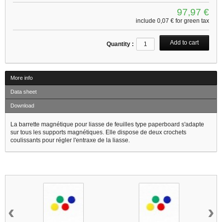
97,97 €
include
0,07 €
for green tax
Quantity :
More info
Data sheet
Download
La barrette magnétique pour liasse de feuilles type paperboard s'adapte
sur tous les supports magnétiques. Elle dispose de deux crochets
coulissants pour régler l'entraxe de la liasse.
14 other products in the same category :
‹
›