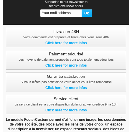
Subscribe to our newsletter to
receive exclusive offers
Livraison 48H
Votre commande est preparée et livrée chez vous sous 48h
Click here for more infos
Paiement sécurisé
Les moyens de paiement proposés sont tous totalement sécurisés
Click here for more infos
Garantie satisfaction
Si vous n'êtes pas satisfait de votre achat vous êtes remboursé
Click here for more infos
Service client
Le service client est a votre disposition du lundi au vendredi de 9h à 18h
Click here for more infos
Le module FooterCustom permet d'afficher une image, les coordonnées
de votre société, des blocs avec les liens de votre choix, un espace
d'inscription a la newsletter, un espace réseaux sociaux, des blocs de