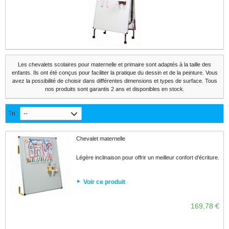
Les chevalets scolaires pour maternelle et primaire sont adaptés à la taille des
enfants. Ils ont été conçus pour faciliter la pratique du dessin et de la peinture. Vous
avez la possibilité de choisir dans différentes dimensions et types de surface. Tous
nos produits sont garantis 2 ans et disponibles en stock.
Tri :
--
Chevalet maternelle
Légère inclinaison pour offrir un meilleur confort d'écriture.
Voir ce produit
169,78 €