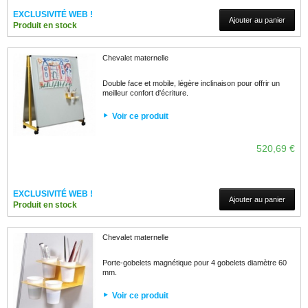
EXCLUSIVITÉ WEB !
Ajouter au panier
Produit en stock
Chevalet maternelle
Double face et mobile, légère inclinaison pour offrir un
meilleur confort d'écriture.
Voir ce produit
520,69 €
EXCLUSIVITÉ WEB !
Ajouter au panier
Produit en stock
Chevalet maternelle
Porte-gobelets magnétique pour 4 gobelets diamètre 60
mm.
Voir ce produit