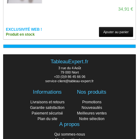
34,91 €
EXCLUSIVITÉ WEB !
Ajouter au panier
Produit en stock
TableauExpert.fr
3 rue du 4 Août
79 000 Niort
+33 (0)9 86 45 66 06
service-client@tableau-expert.fr
Informations
Nos produits
Livraisons et retours
Promotions
Garantie satisfaction
Nouveautés
Paiement sécurisé
Meilleures ventes
Plan du site
Notre sélection
A propos
Qui sommes-nous