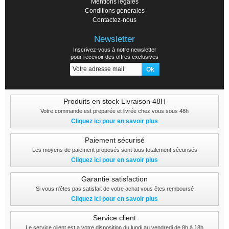
Mentions légales
Conditions générales
Contactez-nous
Newsletter
Inscrivez-vous à notre newsletter
pour recevoir des offres exclusives
Produits en stock Livraison 48H
Votre commande est preparée et livrée chez vous sous 48h
Cliquez ici pour en savoir plus
Paiement sécurisé
Les moyens de paiement proposés sont tous totalement sécurisés
Cliquez ici pour en savoir plus
Garantie satisfaction
Si vous n'êtes pas satisfait de votre achat vous êtes remboursé
Cliquez ici pour en savoir plus
Service client
Le service client est a votre disposition du lundi au vendredi de 8h à 18h