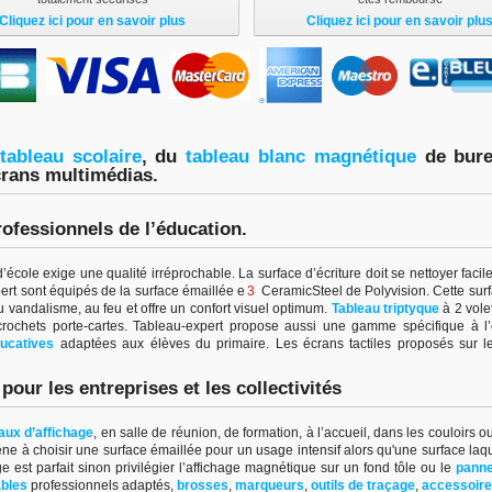
Cliquez ici pour en savoir plus
Cliquez ici pour en savoir plu
tableau scolair
e
, du
tableau blanc magnétiqu
e
de bur
crans multimédias.
rofessionnels de l’éducation.
école exige une qualité irréprochable. La surface d’écriture doit se nettoyer faci
pert sont équipés de la surface émaillée e
3
CeramicSteel de Polyvision. Cette surfac
u vandalisme, au feu et offre un confort visuel optimum.
Tableau triptyque
à 2 vole
 crochets porte-cartes. Tableau-expert propose aussi une gamme spécifique à 
ucatives
adaptées aux élèves du primaire. Les écrans tactiles proposés sur le
our les entreprises et les collectivités
ux d’affichage
,
en salle de réunion, de formation, à l’accueil, dans les couloirs 
ne à choisir une surface émaillée pour un usage intensif alors qu'une surface laq
est parfait sinon privilégier l’affichage magnétique sur un fond tôle ou le
panne
bles
professionnels adaptés,
brosses
,
marqueurs
,
outils de traçage
,
accessoir