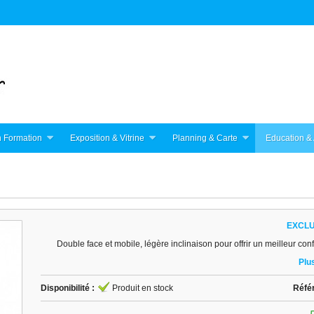
 Formation
Exposition & Vitrine
Planning & Carte
Education & 
EXCLU
Double face et mobile, légère inclinaison pour offrir un meilleur confo
Plus
Disponibilité :
Produit en stock
Réfé