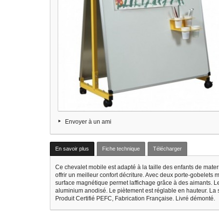
Envoyer à un ami
En savoir plus
Fiche technique
Télécharger
Ce chevalet mobile est adapté à la taille des enfants de mate
offrir un meilleur confort décriture. Avec deux porte-gobelet
surface magnétique permet laffichage grâce à des aimants. Le
aluminium anodisé. Le piètement est réglable en hauteur. La st
Produit Certifié PEFC, Fabrication Française. Livré démonté.