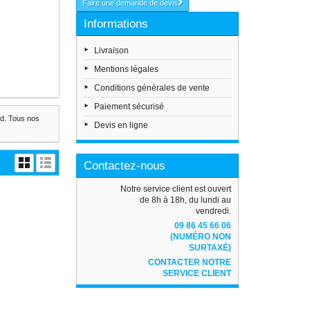
Faire une demande de devis
Informations
Livraison
Mentions légales
Conditions générales de vente
Paiement sécurisé
ed. Tous nos
Devis en ligne
Contactez-nous
Notre service client est ouvert
de 8h à 18h, du lundi au
vendredi.
09 86 45 66 06
(NUMÉRO NON
SURTAXÉ)
CONTACTER NOTRE
SERVICE CLIENT