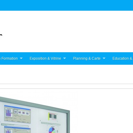
 Formation
Exposition & Vitrine
Planning & Carte
Education & 