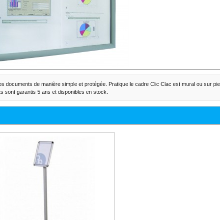
vos documents de manière simple et protégée. Pratique le cadre Clic Clac est mural ou sur pi
ts sont garantis 5 ans et disponibles en stock.