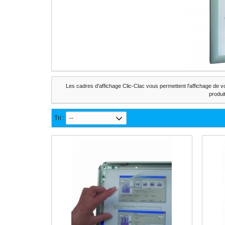
Les cadres d'affichage Clic-Clac vous permettent l'affichage de 
produi
Tri :
--