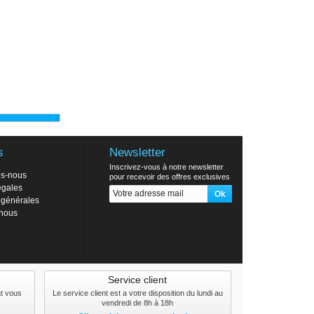
s
Newsletter
Inscrivez-vous à notre newsletter
s-nous
pour recevoir des offres exclusives
égales
 générales
-nous
Service client
at vous
Le service client est a votre disposition du lundi au
vendredi de 8h à 18h