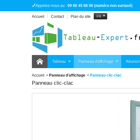
Appelez-nous au :
09 86 45 66 06 (numéro non surtaxé)
Accueil
Contact
Plan du site
FR
Tableau
Panneau d'affichage
Réunion
Accueil
>
Panneau d'affichage
>
Panneau clic-clac
Panneau clic-clac