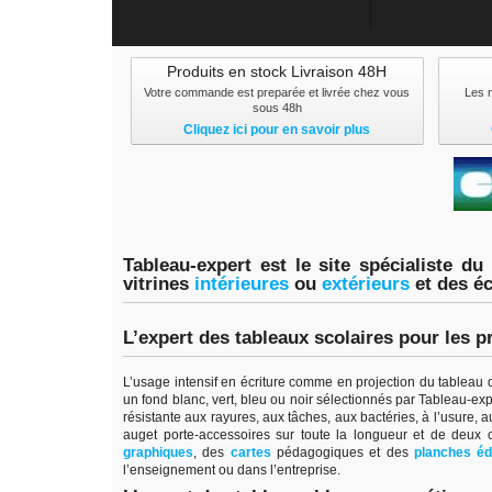
Produits en stock Livraison 48H
Votre commande est preparée et livrée chez vous
Les 
sous 48h
Cliquez ici pour en savoir plus
Tableau-expert est le site spécialiste du
vitrines
intérieure
s
ou
extérieur
s
et des é
L’expert des tableaux scolaires pour les p
L’usage intensif en écriture comme en projection du tableau d’
un fond blanc, vert, bleu ou noir sélectionnés par Tableau-ex
résistante aux rayures, aux tâches, aux bactéries, à l’usure, a
auget porte-accessoires sur toute la longueur et de deux
graphiques
, des
cartes
pédagogiques et des
planches éd
l’enseignement ou dans l’entreprise.