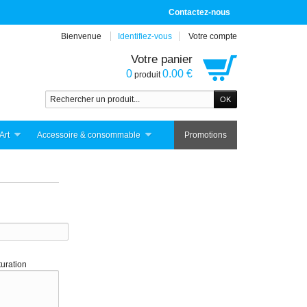
Contactez-nous
Bienvenue
Identifiez-vous
Votre compte
Votre panier
0
0.00 €
produit
Art
Accessoire & consommable
Promotions
turation