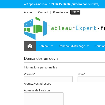
Appelez-nous au :
09 86 45 66 06 (numéro non surtaxé)
Accueil
Contact
Plan du site
FR
Tableau
Panneau d'affichage
Réunion
Demandez un devis
Informations personnelles
Prénom*
Nom*
Ajoutez vos adresses
Adresse de livraison