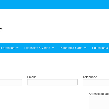
 Formation
Exposition & Vitrine
Planning & Carte
Education & 
Email*
Téléphone
Adresse de fac