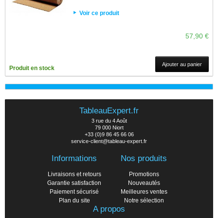
Voir ce produit
57,90 €
Ajouter au panier
Produit en stock
TableauExpert.fr
3 rue du 4 Août
79 000 Niort
+33 (0)9 86 45 66 06
service-client@tableau-expert.fr
Informations
Nos produits
Livraisons et retours
Promotions
Garantie satisfaction
Nouveautés
Paiement sécurisé
Meilleures ventes
Plan du site
Notre sélection
A propos