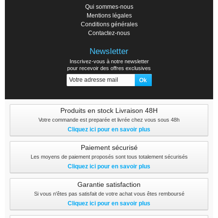
Qui sommes-nous
Mentions légales
Conditions générales
Contactez-nous
Newsletter
Inscrivez-vous à notre newsletter
pour recevoir des offres exclusives
Produits en stock Livraison 48H
Votre commande est preparée et livrée chez vous sous 48h
Cliquez ici pour en savoir plus
Paiement sécurisé
Les moyens de paiement proposés sont tous totalement sécurisés
Cliquez ici pour en savoir plus
Garantie satisfaction
Si vous n'êtes pas satisfait de votre achat vous êtes remboursé
Cliquez ici pour en savoir plus