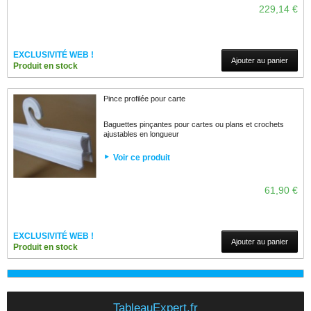
229,14 €
EXCLUSIVITÉ WEB !
Ajouter au panier
Produit en stock
Pince profilée pour carte
Baguettes pinçantes pour cartes ou plans et crochets
ajustables en longueur
Voir ce produit
61,90 €
EXCLUSIVITÉ WEB !
Ajouter au panier
Produit en stock
TableauExpert.fr