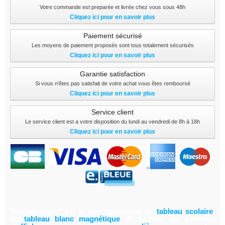
Votre commande est preparée et livrée chez vous sous 48h
Cliquez ici pour en savoir plus
Paiement sécurisé
Les moyens de paiement proposés sont tous totalement sécurisés
Cliquez ici pour en savoir plus
Garantie satisfaction
Si vous n'êtes pas satisfait de votre achat vous êtes remboursé
Cliquez ici pour en savoir plus
Service client
Le service client est a votre disposition du lundi au vendredi de 8h à 18h
Cliquez ici pour en savoir plus
Tableau-expert est le site spécialiste du
tableau scolair
e
,
du
tableau blanc magnétiqu
e
de bureau, du panneau