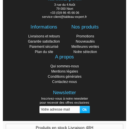
3 rue du 4 Août
79 000 Niort
+33 (0)9 86 45 66 06
service-client@tableau-expert.fr
Informations
Nos produits
Livraisons et retours
Promotions
Garantie satisfaction
Nouveautés
Paiement sécurisé
Meilleures ventes
Plan du site
Notre sélection
A propos
Qui sommes-nous
Mentions légales
Conditions générales
Contactez-nous
Newsletter
Inscrivez-vous à notre newsletter
pour recevoir des offres exclusives
Produits en stock Livraison 48H