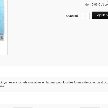
dont
0,06 €
d'éco-
Quantité :
pinçantes et crochets ajustables en largeur pour tous les formats de carte. La stru
ise.