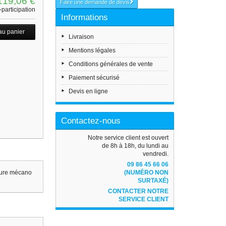
119,06 €
Faire une demande de devis
participation
Informations
Livraison
Mentions légales
Conditions générales de vente
Paiement sécurisé
Devis en ligne
Contactez-nous
Notre service client est ouvert
de 8h à 18h, du lundi au
vendredi.
09 86 45 66 06
cture mécano
(NUMÉRO NON
SURTAXÉ)
CONTACTER NOTRE
SERVICE CLIENT