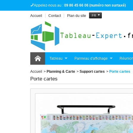
Appelez-nous au :
09 86 45 66 06 (numéro non surtaxé)
Accueil
Contact
Plan du site
FR
Tableau
Panneau d'affichage
Réunion
Accueil
>
Planning & Carte
>
Support cartes
>
Porte cartes
Porte cartes