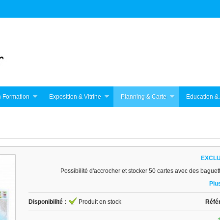
 Formation
Exposition & Vitrine
Planning & Carte
Education & 
EXCLU
Possibilité d'accrocher et stocker 50 cartes avec des baguet
Plus
Disponibilité :
Produit en stock
Réfé