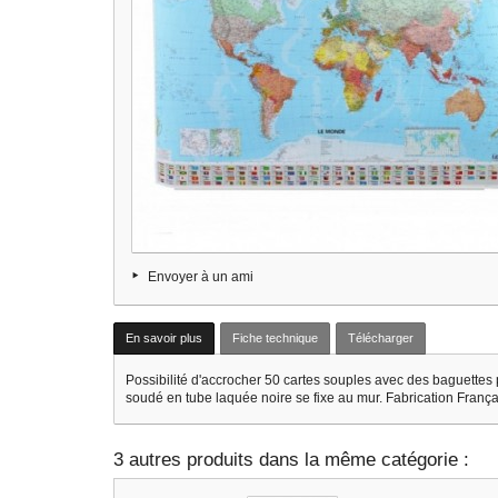
Envoyer à un ami
En savoir plus
Fiche technique
Télécharger
Possibilité d'accrocher 50 cartes souples avec des baguettes 
soudé en tube laquée noire se fixe au mur. Fabrication França
3 autres produits dans la même catégorie :