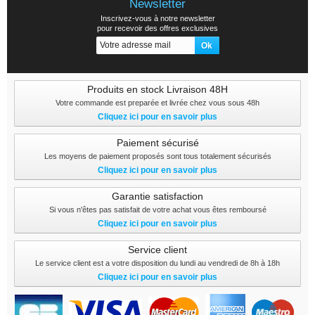
Newsletter
Inscrivez-vous à notre newsletter
pour recevoir des offres exclusives
Produits en stock Livraison 48H
Votre commande est preparée et livrée chez vous sous 48h
Cliquez ici pour en savoir plus
Paiement sécurisé
Les moyens de paiement proposés sont tous totalement sécurisés
Cliquez ici pour en savoir plus
Garantie satisfaction
Si vous n'êtes pas satisfait de votre achat vous êtes remboursé
Cliquez ici pour en savoir plus
Service client
Le service client est a votre disposition du lundi au vendredi de 8h à 18h
Cliquez ici pour en savoir plus