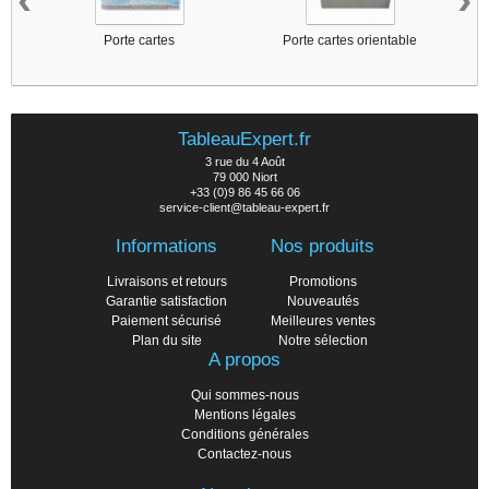
Porte cartes
Porte cartes orientable
TableauExpert.fr
3 rue du 4 Août
79 000 Niort
+33 (0)9 86 45 66 06
service-client@tableau-expert.fr
Informations
Nos produits
Livraisons et retours
Promotions
Garantie satisfaction
Nouveautés
Paiement sécurisé
Meilleures ventes
Plan du site
Notre sélection
A propos
Qui sommes-nous
Mentions légales
Conditions générales
Contactez-nous