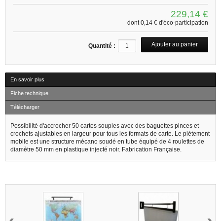
229,14 €
dont
0,14 €
d'éco-participation
Quantité :
En savoir plus
Fiche technique
Télécharger
Possibilité d'accrocher 50 cartes souples avec des baguettes pinces et
crochets ajustables en largeur pour tous les formats de carte. Le piètement
mobile est une structure mécano soudé en tube équipé de 4 roulettes de
diamètre 50 mm en plastique injecté noir. Fabrication Française.
3 autres produits dans la même catégorie :
‹
›