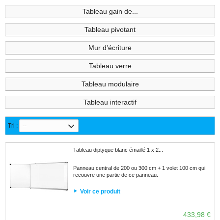
Tableau gain de...
Tableau pivotant
Mur d'écriture
Tableau verre
Tableau modulaire
Tableau interactif
Tri :
--
Tableau diptyque blanc émaillé 1 x 2...
Panneau central de 200 ou 300 cm + 1 volet 100 cm qui
recouvre une partie de ce panneau.
Voir ce produit
433,98 €