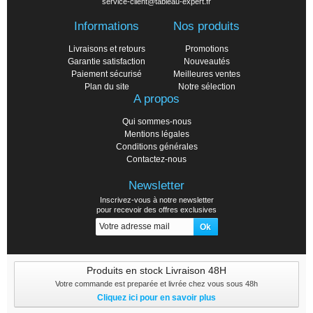
service-client@tableau-expert.fr
Informations
Nos produits
Livraisons et retours
Promotions
Garantie satisfaction
Nouveautés
Paiement sécurisé
Meilleures ventes
Plan du site
Notre sélection
A propos
Qui sommes-nous
Mentions légales
Conditions générales
Contactez-nous
Newsletter
Inscrivez-vous à notre newsletter
pour recevoir des offres exclusives
Produits en stock Livraison 48H
Votre commande est preparée et livrée chez vous sous 48h
Cliquez ici pour en savoir plus