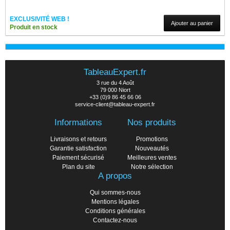
EXCLUSIVITÉ WEB !
Ajouter au panier
Produit en stock
TableauExpert.fr
3 rue du 4 Août
79 000 Niort
+33 (0)9 86 45 66 06
service-client@tableau-expert.fr
Informations
Nos produits
Livraisons et retours
Promotions
Garantie satisfaction
Nouveautés
Paiement sécurisé
Meilleures ventes
Plan du site
Notre sélection
A propos
Qui sommes-nous
Mentions légales
Conditions générales
Contactez-nous