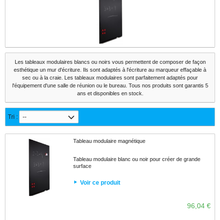
Les tableaux modulaires blancs ou noirs vous permettent de composer de façon
esthétique un mur d'écriture. Ils sont adaptés à l'écriture au marqueur effaçable à
sec ou à la craie. Les tableaux modulaires sont parfaitement adaptés pour
l'équipement d'une salle de réunion ou le bureau. Tous nos produits sont garantis 5
ans et disponibles en stock.
Tri :
--
Tableau modulaire magnétique
Tableau modulaire blanc ou noir pour créer de grande
surface
Voir ce produit
96,04 €