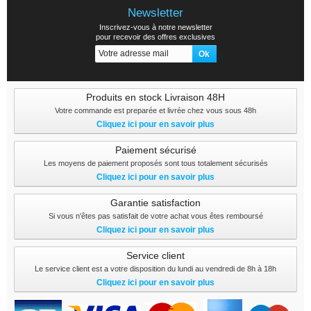
Newsletter
Inscrivez-vous à notre newsletter
pour recevoir des offres exclusives
Produits en stock Livraison 48H
Votre commande est preparée et livrée chez vous sous 48h
Cliquez ici pour en savoir plus
Paiement sécurisé
Les moyens de paiement proposés sont tous totalement sécurisés
Cliquez ici pour en savoir plus
Garantie satisfaction
Si vous n'êtes pas satisfait de votre achat vous êtes remboursé
Cliquez ici pour en savoir plus
Service client
Le service client est a votre disposition du lundi au vendredi de 8h à 18h
Cliquez ici pour en savoir plus