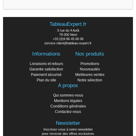
TableauExpert.fr
3 rue du 4 Août
79 000 Niort
+33 (0)9 86 45 66 06
service-client@tableau-expert.fr
Informations
Nos produits
Livraisons et retours
Promotions
Garantie satisfaction
Nouveautés
Paiement sécurisé
Meilleures ventes
Plan du site
Notre sélection
A propos
Qui sommes-nous
Mentions légales
Conditions générales
Contactez-nous
Newsletter
Inscrivez-vous à notre newsletter
pour recevoir des offres exclusives