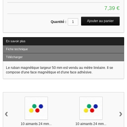
7,39 €
Quantité :
En savoir plus
Fiche technique
Télécharger
Le ruban magnétique largeur 50 mm est vendu au mètre linéaire. Il se
compose d'une face magnétique et d'une face adhésive.
14 autres produits dans la même catégorie :
‹
›
10 aimants 24 mm...
10 aimants 24 mm...