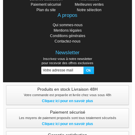
Paiement sécurisé
Meilleures ventes
Plan du site
Notre sélection
A propos
Qui sommes-nous
Mentions légales
Conditions générales
Contactez-nous
Newsletter
Inscrivez-vous à notre newsletter
pour recevoir des offres exclusives
Produits en stock Livraison 48H
Votre commande est preparée et livrée chez vous sous 48h
Cliquez ici pour en savoir plus
Paiement sécurisé
Les moyens de paiement proposés sont tous totalement sécurisés
Cliquez ici pour en savoir plus