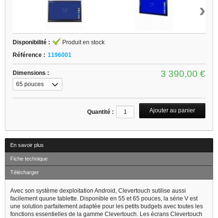
›
Disponibilité :
Produit en stock
Référence :
1196001
3 390,00 €
Dimensions :
65 pouces
(1522 x 944 x
96 mm)
Quantité :
En savoir plus
Fiche technique
Télécharger
Avec son système dexploitation Android, Clevertouch sutilise aussi
facilement quune tablette. Disponible en 55 et 65 pouces, la série V est
une solution parfaitement adaptée pour les petits budgets avec toutes les
fonctions essentielles de la gamme Clevertouch. Les écrans Clevertouch