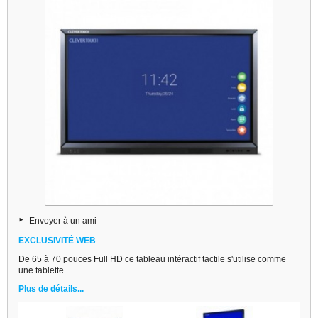
Envoyer à un ami
EXCLUSIVITÉ WEB
De 65 à 70 pouces Full HD ce tableau intéractif tactile s'utilise comme
une tablette
Plus de détails...