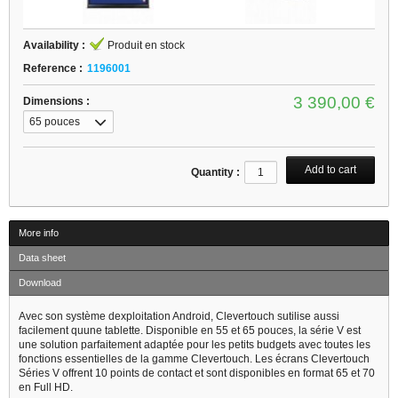
Availability :
Produit en stock
Reference :
1196001
3 390,00 €
Dimensions :
65 pouces
(1522 x 944 x
96 mm)
Quantity :
More info
Data sheet
Download
Avec son système dexploitation Android, Clevertouch sutilise aussi
facilement quune tablette. Disponible en 55 et 65 pouces, la série V est
une solution parfaitement adaptée pour les petits budgets avec toutes les
fonctions essentielles de la gamme Clevertouch. Les écrans Clevertouch
Séries V offrent 10 points de contact et sont disponibles en format 65 et 70
en Full HD.