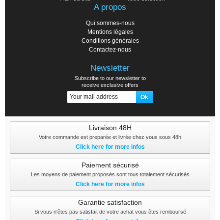
A propos
Qui sommes-nous
Mentions légales
Conditions générales
Contactez-nous
Newsletter
Subscribe to our newsletter to
receive exclusive offers
Livraison 48H
Votre commande est preparée et livrée chez vous sous 48h
Click here for more infos
Paiement sécurisé
Les moyens de paiement proposés sont tous totalement sécurisés
Click here for more infos
Garantie satisfaction
Si vous n'êtes pas satisfait de votre achat vous êtes remboursé