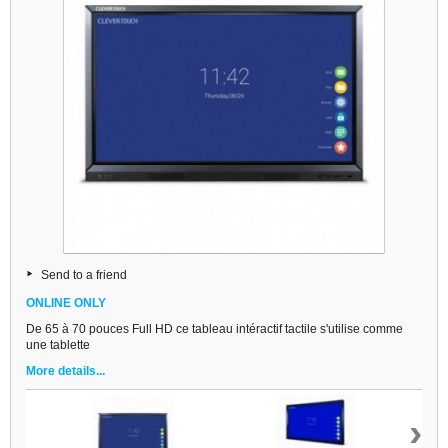
Send to a friend
ONLINE ONLY
De 65 à 70 pouces Full HD ce tableau intéractif tactile s'utilise comme
une tablette
More details...
›