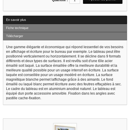
Quantité :
En savoir plus
Fiche technique
Télécharger
Une gamme élégante et économique qui répond lessentiel de vos besoins
en affichage et écriture pour le bureau par exemple. Le tableau peut être
positionné verticalement ou horizontalement. Il se décline dans 9 formats
différents et deux types de surfaces. Il est revêtu soit d'une tôle acier
émaillé soit laqué. La surface émaillée offre la meilleure durabilité et la
meilleure qualité possible pour un usage intensif en écriture. La surface
laquée est conseillée pour un usage modéré en écriture. La surface
magnétique blanche permet laffichage grâce à des aimants. Le fond
émaillé ou laqué blanc permet lécriture avec des feutres effaçables à sec.
Le cadre du tableau est en aluminium anodisé naturel. Le tableau est
équipé dun porte accessoire amovible. Fixation dans les angles avec
pastille cache-fixation.
1 autres produits dans la même catégorie :