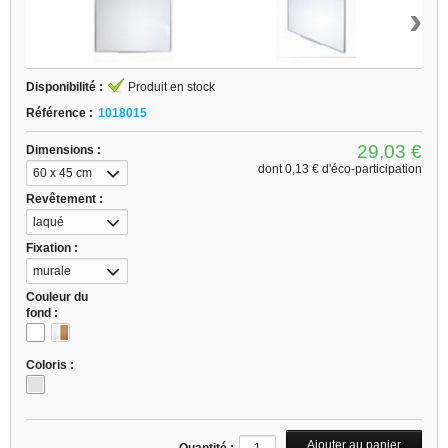
›
Disponibilité :
Produit en stock
Référence :
1018015
29,03 €
Dimensions :
dont
0,13 €
d'éco-participation
60 x 45 cm
Revêtement :
laqué
Fixation :
murale
Couleur du
fond :
Coloris :