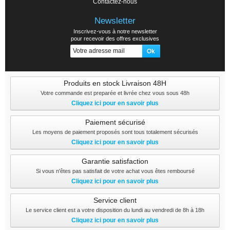
Contactez-nous
Newsletter
Inscrivez-vous à notre newsletter
pour recevoir des offres exclusives
Produits en stock Livraison 48H
Votre commande est preparée et livrée chez vous sous 48h
Cliquez ici pour en savoir plus
Paiement sécurisé
Les moyens de paiement proposés sont tous totalement sécurisés
Cliquez ici pour en savoir plus
Garantie satisfaction
Si vous n'êtes pas satisfait de votre achat vous êtes remboursé
Cliquez ici pour en savoir plus
Service client
Le service client est a votre disposition du lundi au vendredi de 8h à 18h
Cliquez ici pour en savoir plus