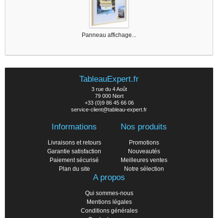
Panneau affichage...
TableauExpert.fr
3 rue du 4 Août
79 000 Niort
+33 (0)9 86 45 66 06
service-client@tableau-expert.fr
Informations
Nos produits
Livraisons et retours
Promotions
Garantie satisfaction
Nouveautés
Paiement sécurisé
Meilleures ventes
Plan du site
Notre sélection
A propos
Qui sommes-nous
Mentions légales
Conditions générales