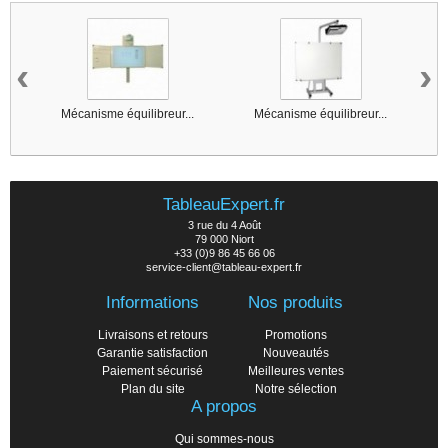
‹
›
Mécanisme équilibreur...
Mécanisme équilibreur...
TableauExpert.fr
3 rue du 4 Août
79 000 Niort
+33 (0)9 86 45 66 06
service-client@tableau-expert.fr
Informations
Nos produits
Livraisons et retours
Promotions
Garantie satisfaction
Nouveautés
Paiement sécurisé
Meilleures ventes
Plan du site
Notre sélection
A propos
Qui sommes-nous