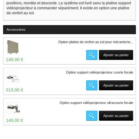
positions, montée et descente. Le système est livré sans la platine support
vidéoprojecteur à commander séparément. Il existe en option une platine
de renfort au sol.
Accessoires
Option platine de renfort au sol pour mécanisme...
Ajouter au panier
149,00 €
Option support vidéoprojecteur courte focale
Ajouter au panier
319,00 €
Option support vidéoprojecteur ultracourte focale
Ajouter au panier
149,00 €
5 autres produits dans la même catégorie :