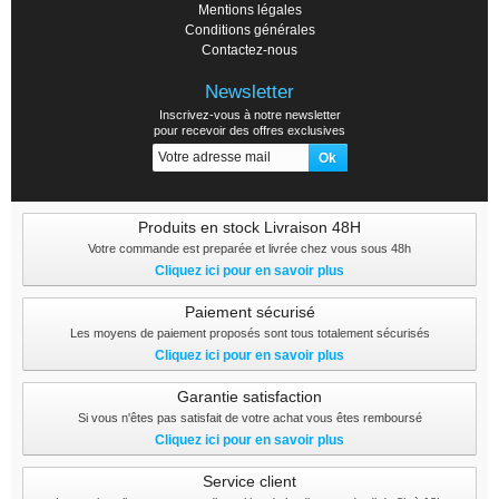
Mentions légales
Conditions générales
Contactez-nous
Newsletter
Inscrivez-vous à notre newsletter
pour recevoir des offres exclusives
Produits en stock Livraison 48H
Votre commande est preparée et livrée chez vous sous 48h
Cliquez ici pour en savoir plus
Paiement sécurisé
Les moyens de paiement proposés sont tous totalement sécurisés
Cliquez ici pour en savoir plus
Garantie satisfaction
Si vous n'êtes pas satisfait de votre achat vous êtes remboursé
Cliquez ici pour en savoir plus
Service client