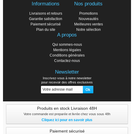
Informations
Nos produits
Livraisons et retours
Promotions
Garantie satisfaction
Nouveautés
Paiement sécurisé
Meilleures ventes
Plan du site
Notre sélection
A propos
Qui sommes-nous
Mentions légales
Conditions générales
Contactez-nous
Newsletter
Inscrivez-vous à notre newsletter
pour recevoir des offres exclusives
Produits en stock Livraison 48H
Votre commande est preparée et livrée chez vous sous 48h
Cliquez ici pour en savoir plus
Paiement sécurisé