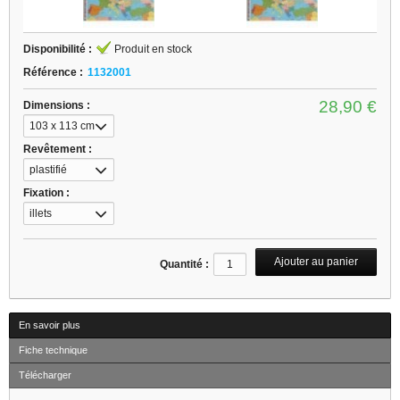
Disponibilité :
Produit en stock
Référence :
1132001
28,90 €
Dimensions :
103 x 113 cm
Revêtement :
plastifié
Fixation :
illets
Quantité :
En savoir plus
Fiche technique
Télécharger