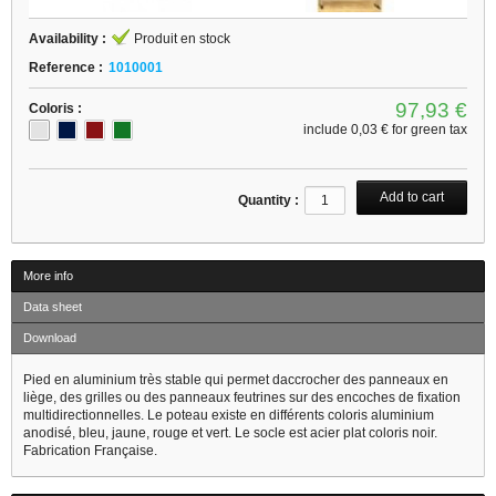
Availability :
Produit en stock
Reference :
1010001
97,93 €
Coloris :
include
0,03 €
for green tax
Quantity :
More info
Data sheet
Download
Pied en aluminium très stable qui permet daccrocher des panneaux en
liège, des grilles ou des panneaux feutrines sur des encoches de fixation
multidirectionnelles. Le poteau existe en différents coloris aluminium
anodisé, bleu, jaune, rouge et vert. Le socle est acier plat coloris noir.
Fabrication Française.