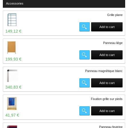
Accessories
Grille plane
Add to cart
149,12 €
Panneau liège
Add to cart
199,93 €
Panneau magnétique blanc
Add to cart
340,83 €
Fixation grille sur pieds
Add to cart
41,97 €
Panneau feutrine