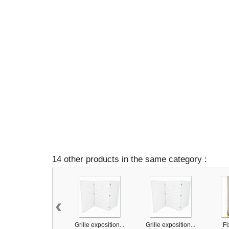
14 other products in the same category :
‹
Grille exposition...
Grille exposition...
Fi