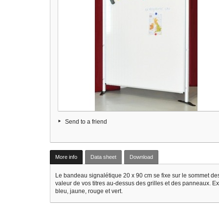
Send to a friend
More info
Data sheet
Download
Le bandeau signalétique 20 x 90 cm se fixe sur le sommet des 
valeur de vos titres au-dessus des grilles et des panneaux. Exis
bleu, jaune, rouge et vert.