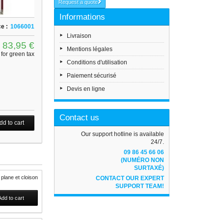
Request a quote
Informations
e :
1066001
Livraison
83,95 €
Mentions légales
for green tax
Conditions d'utilisation
Paiement sécurisé
Devis en ligne
Contact us
Our support hotline is available
24/7.
09 86 45 66 06
(NUMÉRO NON
SURTAXÉ)
e plane et cloison
CONTACT OUR EXPERT
SUPPORT TEAM!
Add to cart