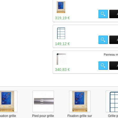
319,19 €
149,12 €
Panneau m
340,83 €
xation grille
Pied pour grille
Fixation grille sur
Grille 