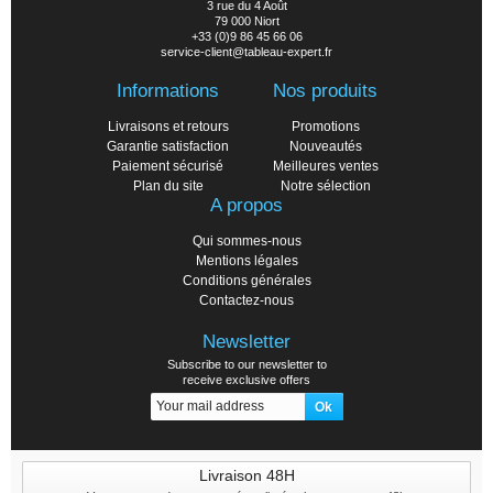
3 rue du 4 Août
79 000 Niort
+33 (0)9 86 45 66 06
service-client@tableau-expert.fr
Informations
Nos produits
Livraisons et retours
Promotions
Garantie satisfaction
Nouveautés
Paiement sécurisé
Meilleures ventes
Plan du site
Notre sélection
A propos
Qui sommes-nous
Mentions légales
Conditions générales
Contactez-nous
Newsletter
Subscribe to our newsletter to
receive exclusive offers
Livraison 48H