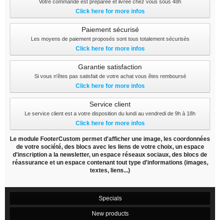
Votre commande est preparée et livrée chez vous sous 48h
Click here for more infos
Paiement sécurisé
Les moyens de paiement proposés sont tous totalement sécurisés
Click here for more infos
Garantie satisfaction
Si vous n'êtes pas satisfait de votre achat vous êtes remboursé
Click here for more infos
Service client
Le service client est a votre disposition du lundi au vendredi de 9h à 18h
Click here for more infos
Le module FooterCustom permet d'afficher une image, les coordonnées
de votre société, des blocs avec les liens de votre choix, un espace
d'inscription a la newsletter, un espace réseaux sociaux, des blocs de
réassurance et un espace contenant tout type d'informations (images,
textes, liens...)
Specials
New products