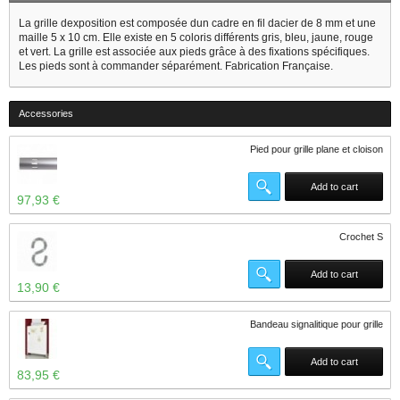
La grille dexposition est composée dun cadre en fil dacier de 8 mm et une
maille 5 x 10 cm. Elle existe en 5 coloris différents gris, bleu, jaune, rouge
et vert. La grille est associée aux pieds grâce à des fixations spécifiques.
Les pieds sont à commander séparément. Fabrication Française.
Accessories
Pied pour grille plane et cloison
Add to cart
97,93 €
Crochet S
Add to cart
13,90 €
Bandeau signalitique pour grille
Add to cart
83,95 €