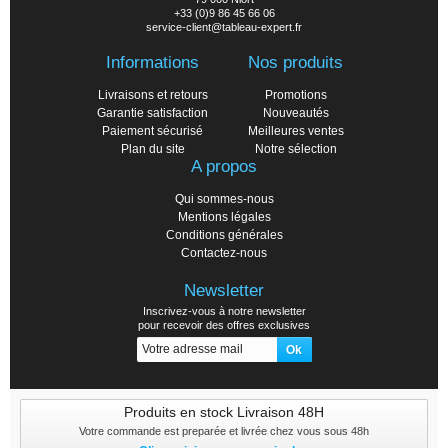
+33 (0)9 86 45 66 06
service-client@tableau-expert.fr
Informations
Nos produits
Livraisons et retours
Promotions
Garantie satisfaction
Nouveautés
Paiement sécurisé
Meilleures ventes
Plan du site
Notre sélection
A propos
Qui sommes-nous
Mentions légales
Conditions générales
Contactez-nous
Newsletter
Inscrivez-vous à notre newsletter
pour recevoir des offres exclusives
Produits en stock Livraison 48H
Votre commande est preparée et livrée chez vous sous 48h