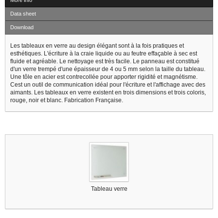
More info
Data sheet
Download
Les tableaux en verre au design élégant sont à la fois pratiques et
esthétiques. L'écriture à la craie liquide ou au feutre effaçable à sec est
fluide et agréable. Le nettoyage est très facile. Le panneau est constitué
d'un verre trempé d'une épaisseur de 4 ou 5 mm selon la taille du tableau.
Une tôle en acier est contrecollée pour apporter rigidité et magnétisme.
Cest un outil de communication idéal pour l'écriture et l'affichage avec des
aimants. Les tableaux en verre existent en trois dimensions et trois coloris,
rouge, noir et blanc. Fabrication Française.
1 other products in the same category :
Tableau verre