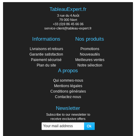
TableauExpert.fr
3 rue du 4 Août
79 000 Niort
+33 (0)9 86 45 66 06
service-client@tableau-expert.fr
Informations
Nos produits
Livraisons et retours
Promotions
Garantie satisfaction
Nouveautés
Paiement sécurisé
Meilleures ventes
Plan du site
Notre sélection
A propos
Qui sommes-nous
Mentions légales
Conditions générales
Contactez-nous
Newsletter
Subscribe to our newsletter to
receive exclusive offers