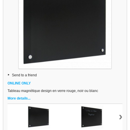
Send to a friend
ONLINE ONLY
Tableau magnétique design en verre rouge, noir ou blanc
More details...
›