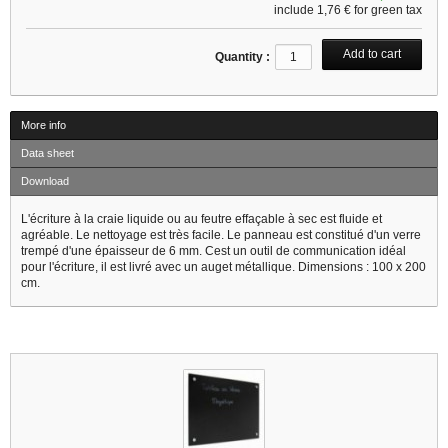
include
1,76 €
for green tax
Quantity :
More info
Data sheet
Download
L'écriture à la craie liquide ou au feutre effaçable à sec est fluide et
agréable. Le nettoyage est très facile. Le panneau est constitué d'un verre
trempé d'une épaisseur de 6 mm. Cest un outil de communication idéal
pour l'écriture, il est livré avec un auget métallique. Dimensions : 100 x 200
cm.
1 other products in the same category :