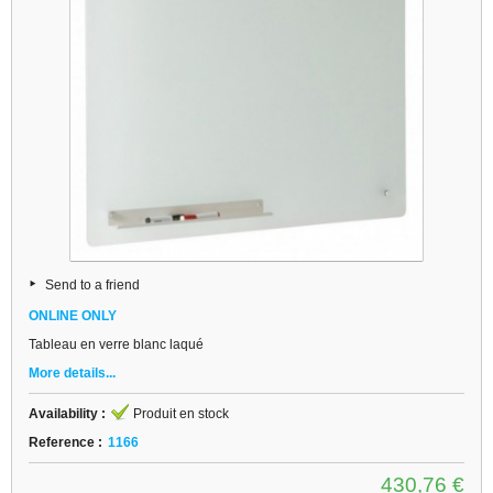
Send to a friend
ONLINE ONLY
Tableau en verre blanc laqué
More details...
Availability :
Produit en stock
Reference :
1166
430,76 €