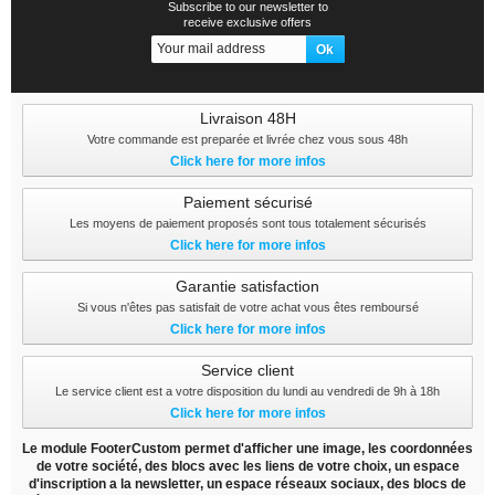
Subscribe to our newsletter to
receive exclusive offers
Livraison 48H
Votre commande est preparée et livrée chez vous sous 48h
Click here for more infos
Paiement sécurisé
Les moyens de paiement proposés sont tous totalement sécurisés
Click here for more infos
Garantie satisfaction
Si vous n'êtes pas satisfait de votre achat vous êtes remboursé
Click here for more infos
Service client
Le service client est a votre disposition du lundi au vendredi de 9h à 18h
Click here for more infos
Le module FooterCustom permet d'afficher une image, les coordonnées
de votre société, des blocs avec les liens de votre choix, un espace
d'inscription a la newsletter, un espace réseaux sociaux, des blocs de