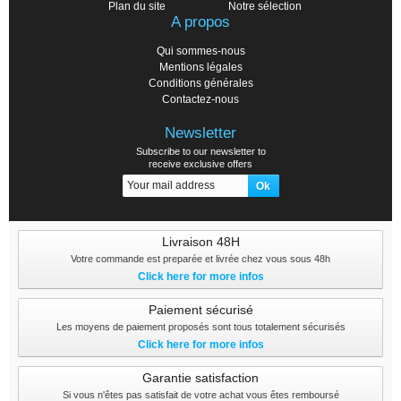
Plan du site
Notre sélection
A propos
Qui sommes-nous
Mentions légales
Conditions générales
Contactez-nous
Newsletter
Subscribe to our newsletter to
receive exclusive offers
Livraison 48H
Votre commande est preparée et livrée chez vous sous 48h
Click here for more infos
Paiement sécurisé
Les moyens de paiement proposés sont tous totalement sécurisés
Click here for more infos
Garantie satisfaction
Si vous n'êtes pas satisfait de votre achat vous êtes remboursé