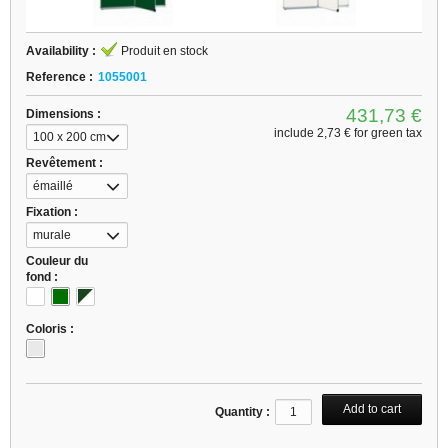
Availability :
Produit en stock
Reference :
1055001
431,73 €
Dimensions :
include
2,73 €
for green tax
100 x 200 cm
Revêtement :
émaillé
Fixation :
murale
Couleur du
fond :
Coloris :
Quantity :