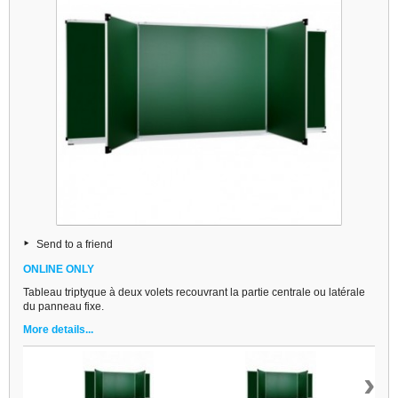
Send to a friend
ONLINE ONLY
Tableau triptyque à deux volets recouvrant la partie centrale ou latérale
du panneau fixe.
More details...
›