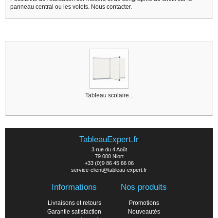
panneau central ou les volets. Nous contacter.
1 other products in the same category :
Tableau scolaire...
TableauExpert.fr
3 rue du 4 Août
79 000 Niort
+33 (0)9 86 45 66 06
service-client@tableau-expert.fr
Informations
Nos produits
Livraisons et retours
Promotions
Garantie satisfaction
Nouveautés