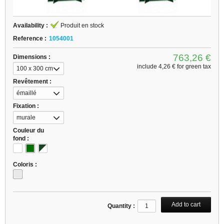
Availability :
Produit en stock
Reference :
1054001
763,26 €
Dimensions :
include
4,26 €
for green tax
100 x 300 cm
Revêtement :
émaillé
Fixation :
murale
Couleur du
fond :
Coloris :
Quantity :