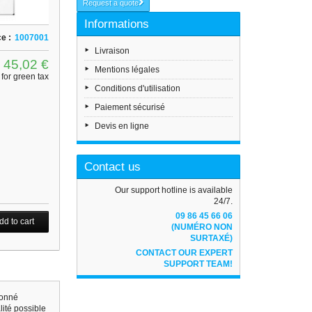
Request a quote
Informations
e :
1007001
Livraison
45,02 €
Mentions légales
for green tax
Conditions d'utilisation
Paiement sécurisé
Devis en ligne
Contact us
Our support hotline is available
24/7.
09 86 45 66 06
(NUMÉRO NON
SURTAXÉ)
CONTACT OUR EXPERT
SUPPORT TEAM!
ionné
lité possible