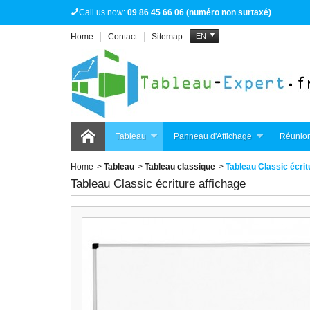
Call us now:
09 86 45 66 06 (numéro non surtaxé)
Home
Contact
Sitemap
EN
Tableau
Panneau d'Affichage
Réunion
Home
>
Tableau
>
Tableau classique
>
Tableau Classic écrit
Tableau Classic écriture affichage