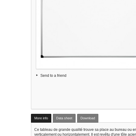
Send to a friend
More info
Data sheet
Download
Ce tableau de grande qualité trouve sa place au bureau ou en 
verticalement ou horizontalement. Il est revêtu d'une tôle acier