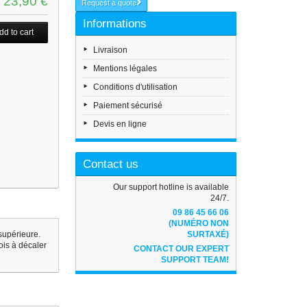
23,90 €
Request a quote
Informations
Livraison
Mentions légales
Conditions d'utilisation
Paiement sécurisé
Devis en ligne
Contact us
Our support hotline is available
24/7.
09 86 45 66 06
(NUMÉRO NON
supérieure.
SURTAXÉ)
ois à décaler
CONTACT OUR EXPERT
SUPPORT TEAM!