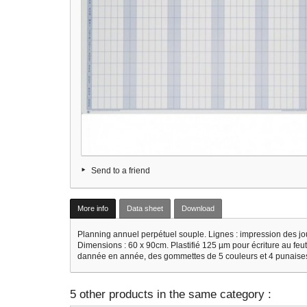
Send to a friend
More info
Data sheet
Download
Planning annuel perpétuel souple. Lignes : impression des jou
Dimensions : 60 x 90cm. Plastifié 125 µm pour écriture au feu
dannée en année, des gommettes de 5 couleurs et 4 punaises
5 other products in the same category :