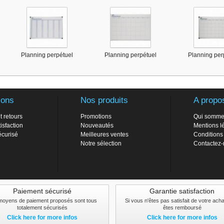
Planning perpétuel
Planning perpétuel
Planning per
ions
Nos produits
A propo
t retours
Promotions
Qui somme
isfaction
Nouveautés
Mentions l
écurisé
Meilleures ventes
Conditions
Notre sélection
Contactez
Paiement sécurisé
Garantie satisfaction
moyens de paiement proposés sont tous
Si vous n'êtes pas satisfait de votre ach
totalement sécurisés
êtes remboursé
Click here for more infos
Click here for more infos