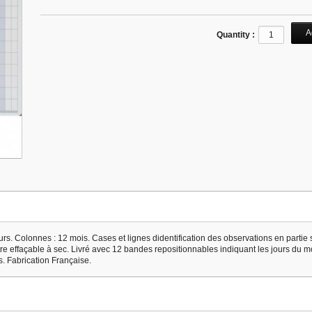
Quantity :
rs. Colonnes : 12 mois. Cases et lignes didentification des observations en partie 
tre effaçable à sec. Livré avec 12 bandes repositionnables indiquant les jours du m
. Fabrication Française.