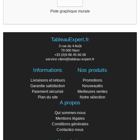
Piste graphique murale
TableauExpert.fr
3 rue du 4 Août
79 000 Niort
+33 (0)9 86 45 66 06
service-client@tableau-expert.fr
Informations
Nos produits
Livraisons et retours
Promotions
Garantie satisfaction
Nouveautés
Paiement sécurisé
Meilleures ventes
Plan du site
Notre sélection
A propos
Qui sommes-nous
Mentions légales
Conditions générales
Contactez-nous