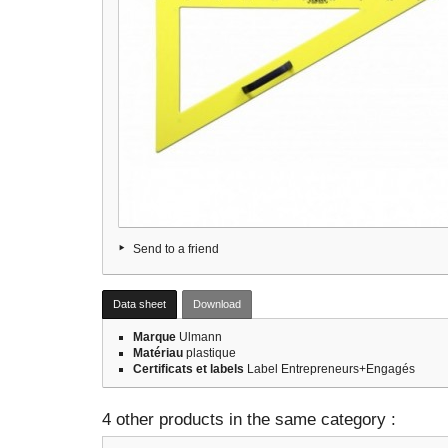
Send to a friend
Data sheet
Download
Marque
Ulmann
Matériau
plastique
Certificats et labels
Label Entrepreneurs+Engagés
4 other products in the same category :