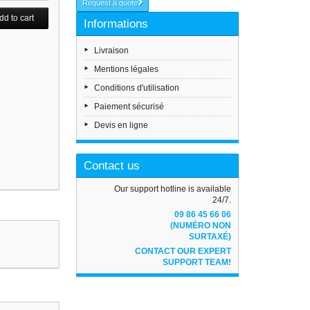
Request a quote
Informations
Livraison
Mentions légales
Conditions d'utilisation
Paiement sécurisé
Devis en ligne
Contact us
Our support hotline is available
24/7.
09 86 45 66 06
(NUMÉRO NON
SURTAXÉ)
CONTACT OUR EXPERT
SUPPORT TEAM!